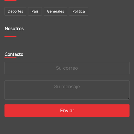
Deportes
Pais
Generales
Politica
Nosotros
Contacto
Su
correo
Su
mensaje