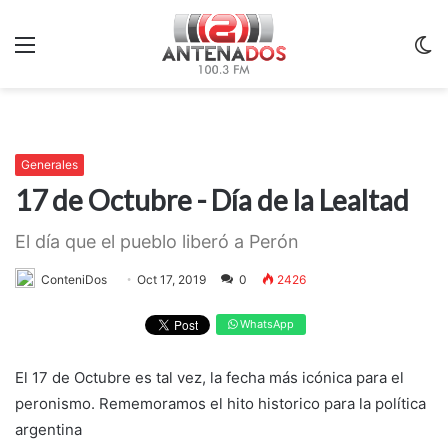
Menu
C
m
Generales
17 de Octubre - Día de la Lealtad
El día que el pueblo liberó a Perón
ConteniDos
Oct 17, 2019
0
2426
WhatsApp
El 17 de Octubre es tal vez, la fecha más icónica para el
peronismo. Rememoramos el hito historico para la política
argentina