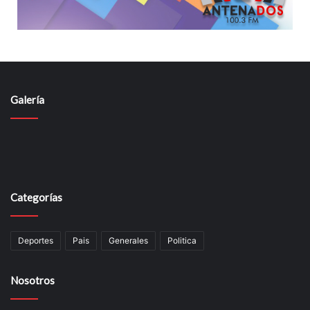
Galería
Categorías
Deportes
Pais
Generales
Politica
Nosotros