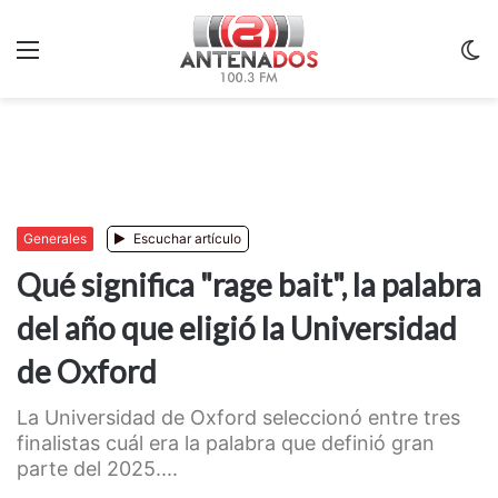
Menu
C
m
Generales
Escuchar artículo
Qué significa "rage bait", la palabra
del año que eligió la Universidad
de Oxford
La Universidad de Oxford seleccionó entre tres
finalistas cuál era la palabra que definió gran
parte del 2025....