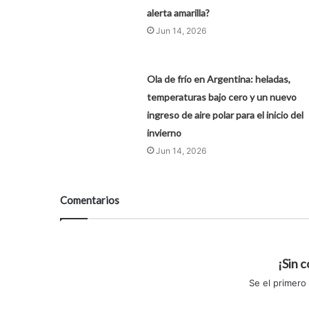
alerta amarilla?
Jun 14, 2026
Ola de frío en Argentina: heladas,
temperaturas bajo cero y un nuevo
ingreso de aire polar para el inicio del
invierno
Jun 14, 2026
Comentarios
¡Sin 
Se el primero