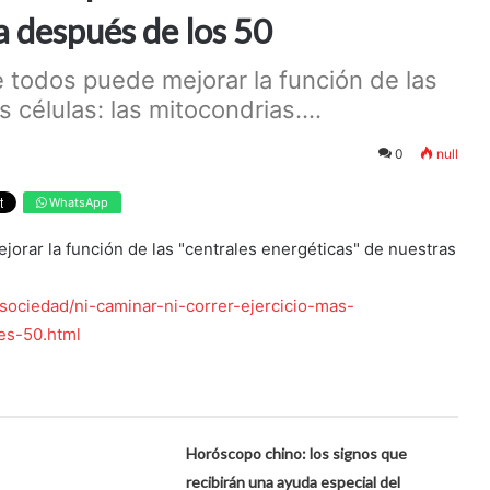
a después de los 50
e todos puede mejorar la función de las
 células: las mitocondrias....
0
null
WhatsApp
jorar la función de las "centrales energéticas" de nuestras
sociedad/ni-caminar-ni-correr-ejercicio-mas-
es-50.html
Horóscopo chino: los signos que
recibirán una ayuda especial del