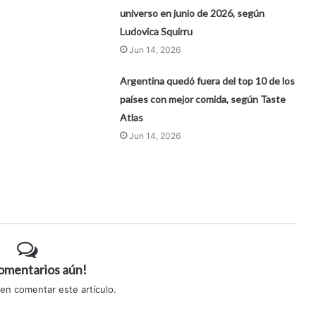
universo en junio de 2026, según
Ludovica Squirru
Jun 14, 2026
Argentina quedó fuera del top 10 de los
países con mejor comida, según Taste
Atlas
Jun 14, 2026
comentarios aún!
 en comentar este artículo.