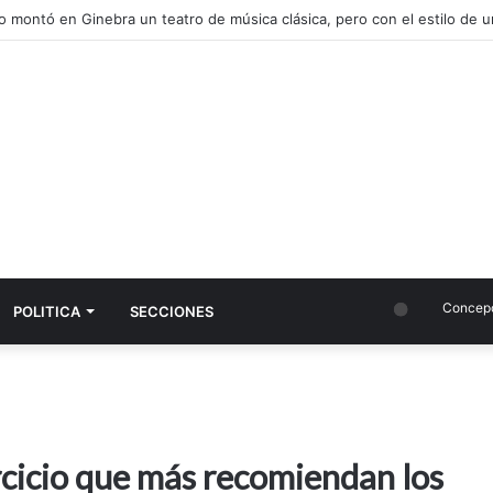
Concepció
POLITICA
SECCIONES
ercicio que más recomiendan los