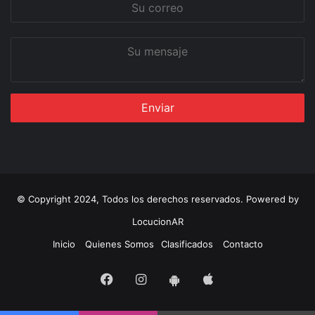
Su
correo
Su
mensaje
© Copyright 2024, Todos los derechos reservados. Powered by
LocucionAR
Inicio
Quienes Somos
Clasificados
Contacto
Facebook
Instagram
App
App
iOS
Android