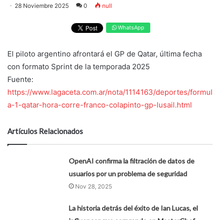
28 Noviembre 2025
0
null
WhatsApp
El piloto argentino afrontará el GP de Qatar, última fecha
con formato Sprint de la temporada 2025
Fuente:
https://www.lagaceta.com.ar/nota/1114163/deportes/formul
a-1-qatar-hora-corre-franco-colapinto-gp-lusail.html
Artículos Relacionados
OpenAI confirma la filtración de datos de
usuarios por un problema de seguridad
Nov 28, 2025
La historia detrás del éxito de Ian Lucas, el