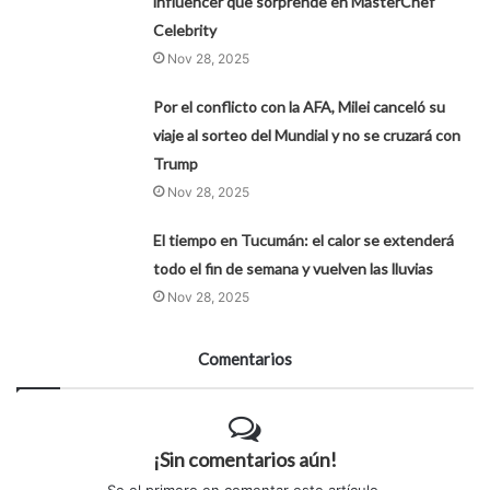
influencer que sorprende en MasterChef
Celebrity
Nov 28, 2025
Por el conflicto con la AFA, Milei canceló su
viaje al sorteo del Mundial y no se cruzará con
Trump
Nov 28, 2025
El tiempo en Tucumán: el calor se extenderá
todo el fin de semana y vuelven las lluvias
Nov 28, 2025
Comentarios
¡Sin comentarios aún!
Se el primero en comentar este artículo.