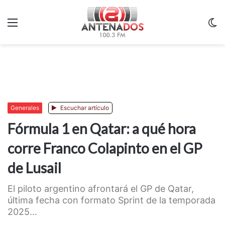
Menu
C
m
Generales
Escuchar artículo
Fórmula 1 en Qatar: a qué hora
corre Franco Colapinto en el GP
de Lusail
El piloto argentino afrontará el GP de Qatar,
última fecha con formato Sprint de la temporada
2025...