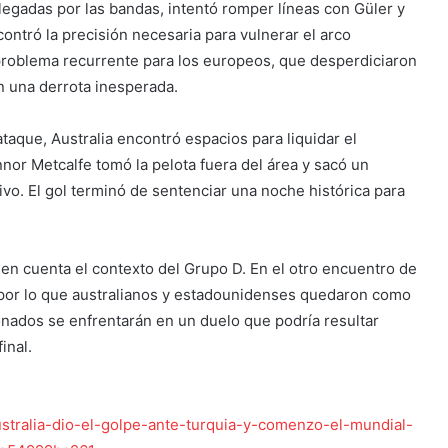
legadas por las bandas, intentó romper líneas con Güler y
ontró la precisión necesaria para vulnerar el arco
n problema recurrente para los europeos, que desperdiciaron
 una derrota inesperada.
aque, Australia encontró espacios para liquidar el
or Metcalfe tomó la pelota fuera del área y sacó un
ivo. El gol terminó de sentenciar una noche histórica para
e en cuenta el contexto del Grupo D. En el otro encuentro de
 por lo que australianos y estadounidenses quedaron como
onados se enfrentarán en un duelo que podría resultar
inal.
ustralia-dio-el-golpe-ante-turquia-y-comenzo-el-mundial-