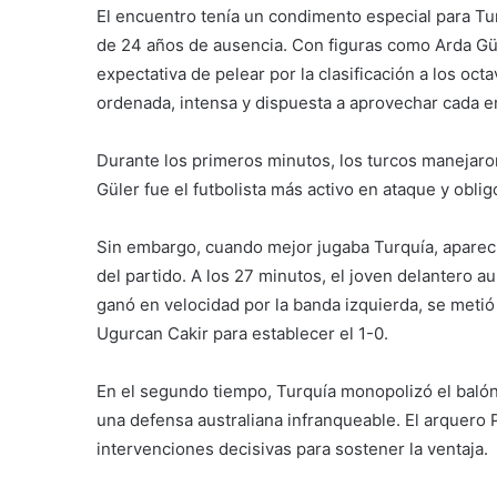
El encuentro tenía un condimento especial para Tu
de 24 años de ausencia. Con figuras como Arda Gül
expectativa de pelear por la clasificación a los oct
ordenada, intensa y dispuesta a aprovechar cada err
Durante los primeros minutos, los turcos manejaron
Güler fue el futbolista más activo en ataque y oblig
Sin embargo, cuando mejor jugaba Turquía, apareci
del partido. A los 27 minutos, el joven delantero a
ganó en velocidad por la banda izquierda, se metió 
Ugurcan Cakir para establecer el 1-0.
En el segundo tiempo, Turquía monopolizó el balón
una defensa australiana infranqueable. El arquero P
intervenciones decisivas para sostener la ventaja.