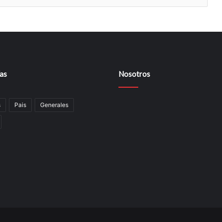
as
Nosotros
s
Pais
Generales