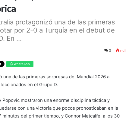
rica
ralia protagonizó una de las primeras
otar por 2-0 a Turquía en el debut de
 En ...
0
null
WhatsApp
ó una de las primeras sorpresas del Mundial 2026 al
eleccionados en el Grupo D.
y Popovic mostraron una enorme disciplina táctica y
edarse con una victoria que pocos pronosticaban en la
27 minutos del primer tiempo, y Connor Metcalfe, a los 30