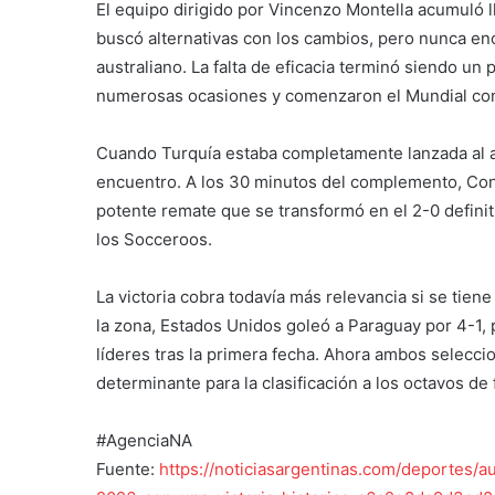
El equipo dirigido por Vincenzo Montella acumuló l
buscó alternativas con los cambios, pero nunca enc
australiano. La falta de eficacia terminó siendo u
numerosas ocasiones y comenzaron el Mundial con
Cuando Turquía estaba completamente lanzada al at
encuentro. A los 30 minutos del complemento, Conn
potente remate que se transformó en el 2-0 definit
los Socceroos.
La victoria cobra todavía más relevancia si se tien
la zona, Estados Unidos goleó a Paraguay por 4-1,
líderes tras la primera fecha. Ahora ambos selecci
determinante para la clasificación a los octavos de f
#AgenciaNA
Fuente:
https://noticiasargentinas.com/deportes/a