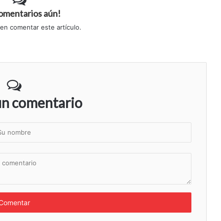
comentarios aún!
 en comentar este artículo.
un comentario