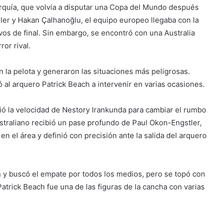
rquía, que volvía a disputar una Copa del Mundo después
er y Hakan Çalhanoğlu, el equipo europeo llegaba con la
avos de final. Sin embargo, se encontró con una Australia
or rival.
 la pelota y generaron las situaciones más peligrosas.
ó al arquero Patrick Beach a intervenir en varias ocasiones.
ó la velocidad de Nestory Irankunda para cambiar el rumbo
ustraliano recibió un pase profundo de Paul Okon-Engstler,
en el área y definió con precisión ante la salida del arquero
 y buscó el empate por todos los medios, pero se topó con
atrick Beach fue una de las figuras de la cancha con varias