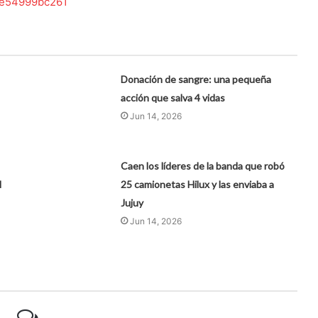
8e54999bc261
Donación de sangre: una pequeña
acción que salva 4 vidas
Jun 14, 2026
Caen los líderes de la banda que robó
l
25 camionetas Hilux y las enviaba a
Jujuy
Jun 14, 2026